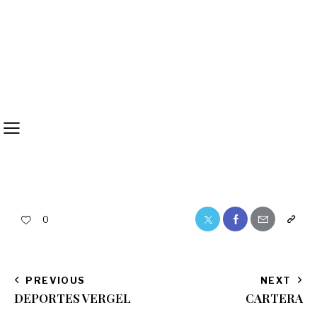
0
PREVIOUS
NEXT
DEPORTES VERGEL
CARTERA