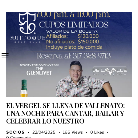
EL VERGEL SE LLENA DE VALLENATO:
UNA NOCHE PARA CANTAR, BAILAR Y
CELEBRAR LO NUESTRO
SOCIOS
22/04/2025
166
Views
0
Likes
0
Comments