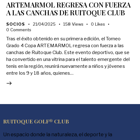
ARTEMARMOL REGRESA CON FUERZA
A LAS CANCHAS DE RUITOQUE CLUB
SOCIOS
21/04/2025
158
Views
0
Likes
0
Comments
Tras el éxito obtenido en su primera edición, el Torneo
Grado 4 Copa ARTEMARMOL regresa con fuerza a las
canchas de Ruitoque Club. Este evento deportivo, que se
ha convertido en una vitrina para el talento emergente del
tenis en la región, reunirá nuevamente a niños y jóvenes
entre los 9 y 18 años, quienes…
RUITOQUE GOLF® CLUB
Un espacio donde la naturaleza, el deporte y la