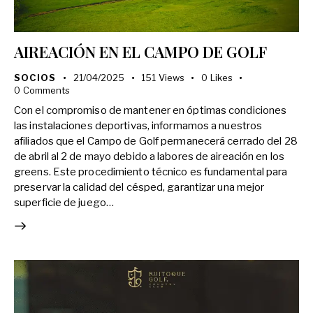
AIREACIÓN EN EL CAMPO DE GOLF
SOCIOS
21/04/2025
151
Views
0
Likes
0
Comments
Con el compromiso de mantener en óptimas condiciones
las instalaciones deportivas, informamos a nuestros
afiliados que el Campo de Golf permanecerá cerrado del 28
de abril al 2 de mayo debido a labores de aireación en los
greens. Este procedimiento técnico es fundamental para
preservar la calidad del césped, garantizar una mejor
superficie de juego…