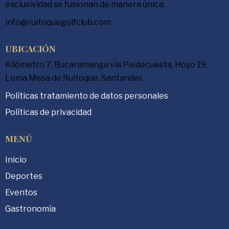
exclusividad se fusionan de manera única.
info@ruitoquegolfclub.com
UBICACIÓN
Kilómetro 7, Bucaramanga vía Piedecuesta, Hoyo 19,
Loma Mesa de Ruitoque, Santander.
Políticas tratamiento de datos personales
Políticas de privacidad
MENÚ
Inicio
Deportes
Eventos
Gastronomía