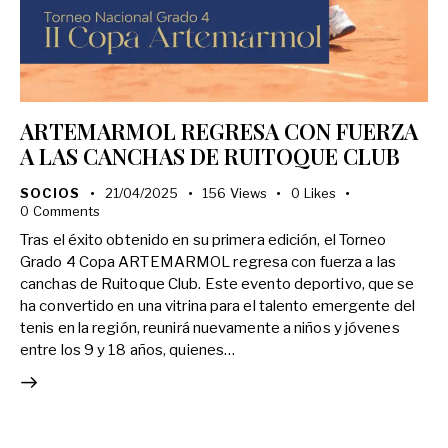
ARTEMARMOL REGRESA CON FUERZA
A LAS CANCHAS DE RUITOQUE CLUB
SOCIOS
21/04/2025
156
Views
0
Likes
0
Comments
Tras el éxito obtenido en su primera edición, el Torneo
Grado 4 Copa ARTEMARMOL regresa con fuerza a las
canchas de Ruitoque Club. Este evento deportivo, que se
ha convertido en una vitrina para el talento emergente del
tenis en la región, reunirá nuevamente a niños y jóvenes
entre los 9 y 18 años, quienes…